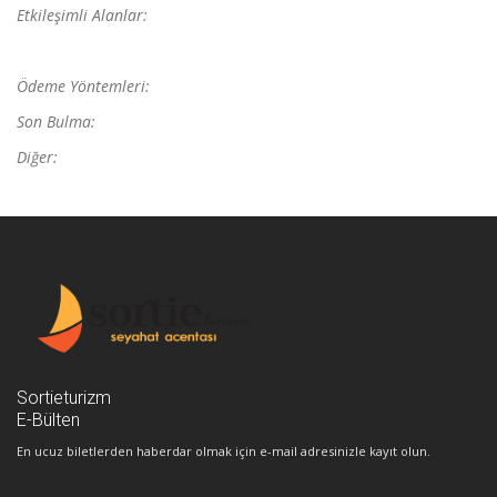
Etkileşimli Alanlar:
Ödeme Yöntemleri:
Son Bulma:
Diğer:
Sortieturizm
E-Bülten
En ucuz biletlerden haberdar olmak için e-mail adresinizle kayıt olun.