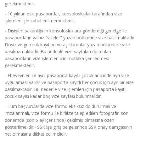
gerekmektedir.
- 10 yıldan eski pasaportlar, konsolosluklar tarafından vize
işlemleri için kabul edilmemektedir.
- Dışişleri bakanlığının konsolosluklara gönderdiği genelge ile
pasaportların yalnız "vizeler" yazan bölümüne vize basılmaktadır.
Döviz ve gümrük kayıtları ve açıklamalar yazan bölümlere vize
basılmamaktadır. Bu nedenle vize sayfaları dolu olan
pasaportların vize işlemleri için mutlaka yenilenmesi
gerekmektedir.
- Ebeveynleri ile aynı pasaporta kayıtlı çocuklar içinde ayrı vize
uygulaması vardır ve pasaporta kayıtlı her çocuk için ayrı bir vize
basılmaktadır. Bu nedenle vize işlemleri için pasaporta kayıtlı
çocuk sayısı kadar boş vize sayfası bulunmalıdır.
- Tüm başvurularda vize formu eksiksiz doldurulmalı ve
imzalanmalı, vize formu ile birlikte talep edilen fotoğrafın son
dönemde (son 6 ay içerisinde) çekilmiş olmasına özen
gösterilmelidir.- SSK işe giriş belgelerinde SSK onay damgasının
net olmasına dikkat edilmelidir.